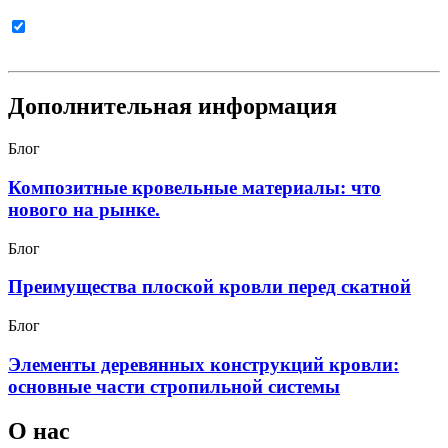
Согласен с
политикой в отношении обработки
персональных данных
Дополнительная информация
Блог
Композитные кровельные материалы: что
нового на рынке.
Блог
Преимущества плоской кровли перед скатной
Блог
Элементы деревянных конструкций кровли:
основные части стропильной системы
О нас