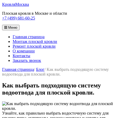
Кровля
Москва
Плоская кровля в Москве и области
+7 (499) 681-60-25
Меню
Главная страница
Монтаж плоской кровли
Ремонт плоской кровли
О компании
Контакты
Заказать звонок
Главная страница
/
Блог
/
Как выбрать подходящую систему
водоотвода для плоской кровли.
Как выбрать подходящую систему
водоотвода для плоской кровли.
Узнайте, как правильно выбрать водосточную систему для
крыши: типы, материалы, нюансы монтажа и советы для