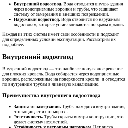
Внутренний водоотвод.
Вода отводится внутрь здания
через водоприемные воронки и трубы, что защищает
систему от замерзания и внешних повреждений.
Наружный водоотвод.
Вода отводится по наружным
водостокам, которые устанавливаются по краям крыши.
Каждая из этих систем имеет свои особенности и подходит
для определенных условий эксплуатации. Рассмотрим их
подробнее.
Внутренний водоотвод
Внутренний водоотвод — это наиболее популярное решение
для плоских кровель. Вода собирается через водоприемные
воронки, расположенные на поверхности кровли, и отводится
по внутренним трубам в ливневую канализацию.
Преимущества внутреннего водоотвода
Защита от замерзания.
Трубы находятся внутри здания,
что защищает их от мороза.
Эстетичность.
Трубы скрыты внутри конструкции, что
делает систему незаметной.
Устойчивость к ветровым нагрузкам.
Нет риска