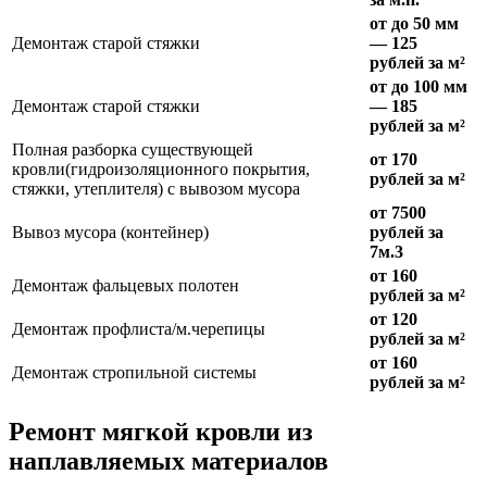
от до 50 мм
Демонтаж старой стяжки
— 125
рублей за м²
от до 100 мм
Демонтаж старой стяжки
— 185
рублей за м²
Полная разборка существующей
от 170
кровли(гидроизоляционного покрытия,
рублей за м²
стяжки, утеплителя) с вывозом мусора
от 7500
Вывоз мусора (контейнер)
рублей за
7м.3
от 160
Демонтаж фальцевых полотен
рублей за м²
от 120
Демонтаж профлиста/м.черепицы
рублей за м²
от 160
Демонтаж стропильной системы
рублей за м²
Ремонт мягкой кровли из
наплавляемых материалов