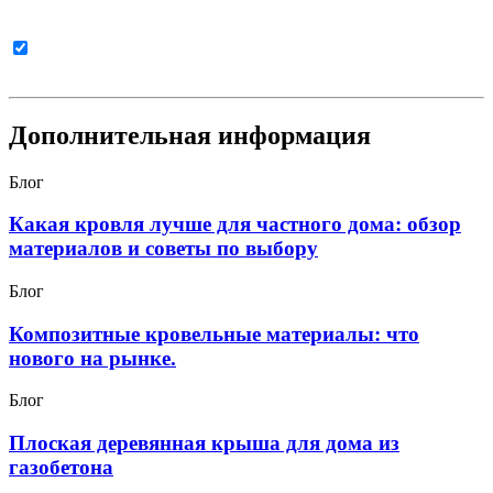
Согласен с
политикой в отношении обработки
персональных данных
Дополнительная информация
Блог
Какая кровля лучше для частного дома: обзор
материалов и советы по выбору
Блог
Композитные кровельные материалы: что
нового на рынке.
Блог
Плоская деревянная крыша для дома из
газобетона