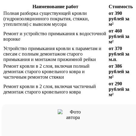
Наименование работ
Стоимость
Полная разборка существующей кровли
от 390
(гидроизоляционного покрытия, стяжки,
рублей за
утеплителя) с вывозом мусора
м²
от 460
Ремонт и устройство примыкания к водосточной
рублей за
воронке
м²
Устройство примыкания кровли к параметам и
от 370
свесам с полным демонтажом старого
рублей за
примыкания и монтажом прижимной рейки
м.п
.
Ремонт кровли в 2 слоя, включая полный
от 386
демонтаж старого кровельного ковра и
рублей за
частичным ремонтом стяжки
м²
от 290
Ремонт кровли в 2 слоя, включая частичный
рублей за
демонтаж старого кровельного ковра
м²