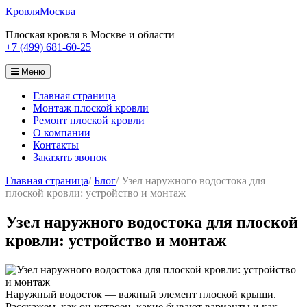
Кровля
Москва
Плоская кровля в Москве и области
+7 (499) 681-60-25
Меню
Главная страница
Монтаж плоской кровли
Ремонт плоской кровли
О компании
Контакты
Заказать звонок
Главная страница
/
Блог
/
Узел наружного водостока для
плоской кровли: устройство и монтаж
Узел наружного водостока для плоской
кровли: устройство и монтаж
Наружный водосток — важный элемент плоской крыши.
Расскажем, как он устроен, какие бывают варианты и как