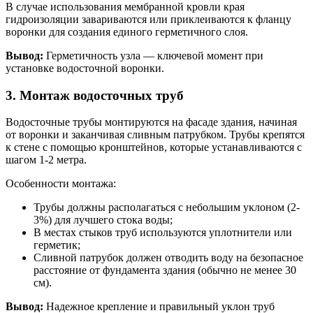
В случае использования мембранной кровли края
гидроизоляции завариваются или приклеиваются к фланцу
воронки для создания единого герметичного слоя.
Вывод:
Герметичность узла — ключевой момент при
установке водосточной воронки.
3. Монтаж водосточных труб
Водосточные трубы монтируются на фасаде здания, начиная
от воронки и заканчивая сливным патрубком. Трубы крепятся
к стене с помощью кронштейнов, которые устанавливаются с
шагом 1-2 метра.
Особенности монтажа:
Трубы должны располагаться с небольшим уклоном (2-
3%) для лучшего стока воды;
В местах стыков труб используются уплотнители или
герметик;
Сливной патрубок должен отводить воду на безопасное
расстояние от фундамента здания (обычно не менее 30
см).
Вывод:
Надежное крепление и правильный уклон труб