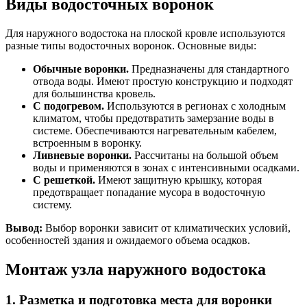
Виды водосточных воронок
Для наружного водостока на плоской кровле используются
разные типы водосточных воронок. Основные виды:
Обычные воронки.
Предназначены для стандартного
отвода воды. Имеют простую конструкцию и подходят
для большинства кровель.
С подогревом.
Используются в регионах с холодным
климатом, чтобы предотвратить замерзание воды в
системе. Обеспечиваются нагревательным кабелем,
встроенным в воронку.
Ливневые воронки.
Рассчитаны на большой объем
воды и применяются в зонах с интенсивными осадками.
С решеткой.
Имеют защитную крышку, которая
предотвращает попадание мусора в водосточную
систему.
Вывод:
Выбор воронки зависит от климатических условий,
особенностей здания и ожидаемого объема осадков.
Монтаж узла наружного водостока
1. Разметка и подготовка места для воронки