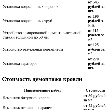
от 545
Установка водосливных воронок
рублей за
шт.
от 190
Установка водосливных труб
рублей за
м.п.
от 115
Устройство армированной цементно-песчаной
рублей за
стяжки толщиной до 50 мм
м²
от 125
Устройство разуклонки керамзитом
рублей за
м²
от 270
Установка аэраторов
рублей за
шт.
Стоимость демонтажа кровли
Наименование работ
Стоимость
от 80 рублей
Демонтаж битумной кровли
за м²
от 45 рублей
Демонтаж отливов с парапетов
за м.п.