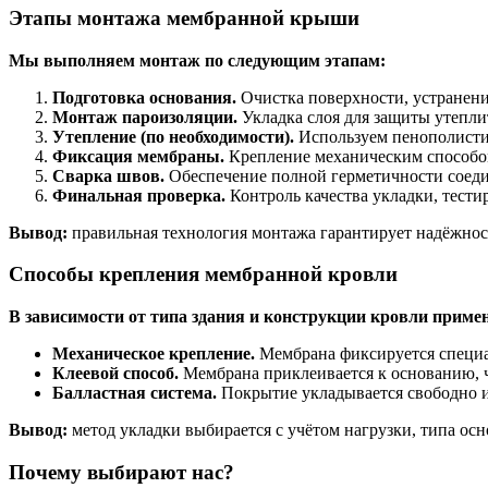
Этапы монтажа мембранной крыши
Мы выполняем монтаж по следующим этапам:
Подготовка основания.
Очистка поверхности, устранени
Монтаж пароизоляции.
Укладка слоя для защиты утеплит
Утепление (по необходимости).
Используем пенополисти
Фиксация мембраны.
Крепление механическим способом
Сварка швов.
Обеспечение полной герметичности соед
Финальная проверка.
Контроль качества укладки, тести
Вывод:
правильная технология монтажа гарантирует надёжнос
Способы крепления мембранной кровли
В зависимости от типа здания и конструкции кровли приме
Механическое крепление.
Мембрана фиксируется специа
Клеевой способ.
Мембрана приклеивается к основанию, 
Балластная система.
Покрытие укладывается свободно и
Вывод:
метод укладки выбирается с учётом нагрузки, типа ос
Почему выбирают нас?