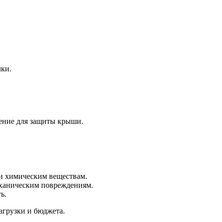
ки.
ение для защиты крыши.
и химическим веществам.
еханическим повреждениям.
ь.
агрузки и бюджета.