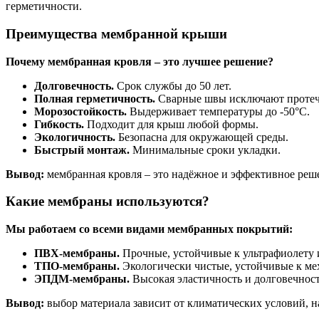
герметичности.
Преимущества мембранной крыши
Почему мембранная кровля – это лучшее решение?
Долговечность.
Срок службы до 50 лет.
Полная герметичность.
Сварные швы исключают протеч
Морозостойкость.
Выдерживает температуры до -50°C.
Гибкость.
Подходит для крыш любой формы.
Экологичность.
Безопасна для окружающей среды.
Быстрый монтаж.
Минимальные сроки укладки.
Вывод:
мембранная кровля – это надёжное и эффективное реш
Какие мембраны используются?
Мы работаем со всеми видами мембранных покрытий:
ПВХ-мембраны.
Прочные, устойчивые к ультрафиолету 
ТПО-мембраны.
Экологически чистые, устойчивые к м
ЭПДМ-мембраны.
Высокая эластичность и долговечност
Вывод:
выбор материала зависит от климатических условий, н