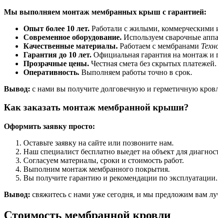
Мы выполняем монтаж мембранных крыш с гарантией:
Опыт более 10 лет.
Работали с жилыми, коммерческими
Современное оборудование.
Используем сварочные апп
Качественные материалы.
Работаем с мембранами
Техно
Гарантия до 10 лет.
Официальная гарантия на монтаж и 
Прозрачные цены.
Честная смета без скрытых платежей.
Оперативность.
Выполняем работы точно в срок.
Вывод:
с нами вы получите долговечную и герметичную кровл
Как заказать монтаж мембранной крыши?
Оформить заявку просто:
Оставьте заявку на сайте или позвоните нам.
Наш специалист бесплатно выедет на объект для диагнос
Согласуем материалы, сроки и стоимость работ.
Выполним монтаж мембранного покрытия.
Вы получите гарантию и рекомендации по эксплуатации.
Вывод:
свяжитесь с нами уже сегодня, и мы предложим вам л
Стоимость мембранной кровли