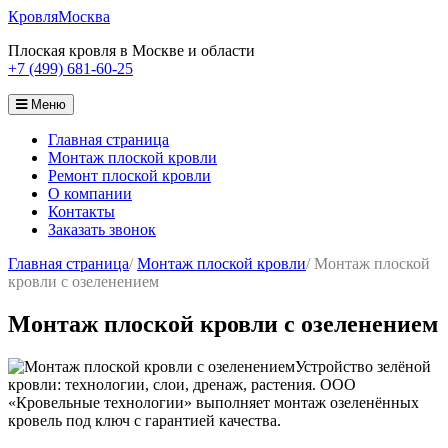
Кровля
Москва
Плоская кровля в Москве и области
+7 (499) 681-60-25
Меню
Главная страница
Монтаж плоской кровли
Ремонт плоской кровли
О компании
Контакты
Заказать звонок
Главная страница
/
Монтаж плоской кровли
/
Монтаж плоской
кровли с озеленением
Монтаж плоской кровли с озеленением
Устройство зелёной
кровли: технологии, слои, дренаж, растения. ООО
«Кровельные технологии» выполняет монтаж озеленённых
кровель под ключ с гарантией качества.