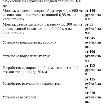
разуклонки из керамзита средней толщиной 100
мм
Монтаж парапетов шириной развертки до 600 мм
от 140
из оцинкованной стали толщиной 0,55 мм на
рублей за
кронштейнах
м.п.
Монтаж свесов шириной развертки до 300 мм из
от 85
оцинкованной стали толщиной 0,55 мм на
рублей за
кронштейнах
м.п.
от 545
Установка водосливных воронок
рублей за
шт.
от 190
Установка водосливных труб
рублей за
м.п.
от 115
Устройство армированной цементно-песчаной
рублей за
стяжки толщиной до 50 мм
м²
от 125
Устройство разуклонки керамзитом
рублей за
м²
от 270
Установка аэраторов
рублей за
шт.