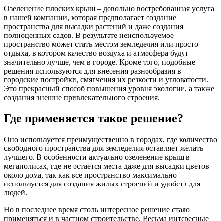
Озеленение плоских крыш – довольно востребованная услуга
в нашей компании, которая предполагает создание
пространства для высадки растений и даже создания
полноценных садов. В результате неиспользуемое
пространство может стать местом земледелия или просто
отдыха, в котором качество воздуха и атмосфера будут
значительно лучше, чем в городе. Кроме того, подобные
решения используются для внесения разнообразия в
городские постройки, смягчения их резкости и угловатости.
Это прекрасный способ повышения уровня экологии, а также
создания внешне привлекательного строения.
Где применяется такое решение?
Оно используется преимущественно в городах, где количество
свободного пространства для земледелия оставляет желать
лучшего. В особенности актуально озеленение крыш в
мегаполисах, где не остается места даже для высадки цветов
около дома, так как все пространство максимально
используется для создания жилых строений и удобств для
людей.
Но в последнее время столь интересное решение стало
применяться и в частном строительстве. Весьма интересные