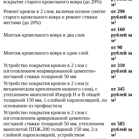
вскрытие старого кровельного ковра (до 20%)
м²
Ремонт кровли в 2 слоя, включая полное снятие
от 290
старого кровельного ковра и ремонт стяжки
рублей за
местами (до 20%)
м²
от 160
Монтаж кровельного ковра в два слоя
рублей за
м²
от 90
Монтаж кровельного ковра в один слой
рублей за
м²
Устройство покрытия кровли в 2 слоя с
от 310
изготовлением неармированной цементно-
рублей за
песчаной стяжки толщиной 50 мм
м²
Устройство покрытия кровли в 2 слоя (с
механическим креплением нижнего слоя), с
от 345
утеплением минплитой Изоруф Н и В общей
рублей за
толщиной 150 мм, 1-слойной пароизоляцией, по
м²
основанию из профнастила
Устройство покрытия кровли в 2 слоя с
изготовлением армированной цементно-
песчаной стяжки толщиной 50 мм, утеплением
от 585
минплитой ППЖ-200 толщиной 150 мм, 2-х
рублей за
слойной пароизоляцией, устройством
м²