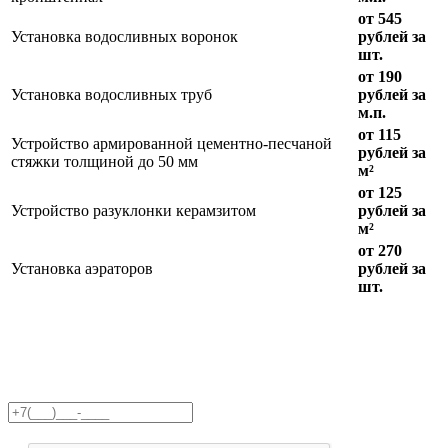
от 545
Установка водосливных воронок
рублей за
шт.
от 190
Установка водосливных труб
рублей за
м.п.
от 115
Устройство армированной цементно-песчаной
рублей за
стяжки толщиной до 50 мм
м²
от 125
Устройство разуклонки керамзитом
рублей за
м²
от 270
Установка аэраторов
рублей за
шт.
Получите бесплатную
консультацию!