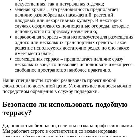
искусственная, так и натуральная отделка;
зеленая крыша – эта разновидность предполагает
наличие разнообразных насаждений, растений
плодовых или декоративных культур. В некоторых
случаях оформляются полноценные огороды, которые
используются по прямому назначению;
парковочная терраса – она используется для размещения
одного или нескольких транспортных средств. Такое
решение используется достаточно редко, но оно также
имеет место быть;
совмещенная терраса – предполагает наличие сразу
нескольких зон, что позволяет использовать имеющееся
свободное пространство наиболее практично.
Наши специалисты готовы реализовать проект любой
сложности по доступной цене. Уточнить все вопросы можно
посредством обращения в службу поддержки.
Безопасно ли использовать подобную
террасу?
Да, полностью безопасно, если она создана профессионалами.
Мы работает строго в соответствии со всеми нормами
качества и безопасности, и создаем надежные конструкции,