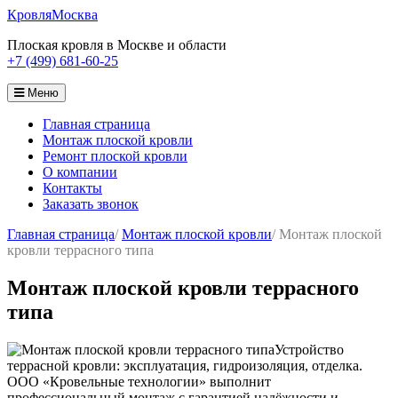
Кровля
Москва
Плоская кровля в Москве и области
+7 (499) 681-60-25
Меню
Главная страница
Монтаж плоской кровли
Ремонт плоской кровли
О компании
Контакты
Заказать звонок
Главная страница
/
Монтаж плоской кровли
/
Монтаж плоской
кровли террасного типа
Монтаж плоской кровли террасного
типа
Устройство
террасной кровли: эксплуатация, гидроизоляция, отделка.
ООО «Кровельные технологии» выполнит
профессиональный монтаж с гарантией надёжности и