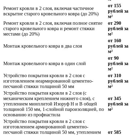
от 155
Ремонт кровли в 2 слоя, включая частичное
рублей за
вскрытие старого кровельного ковра (до 20%)
м²
Ремонт кровли в 2 слоя, включая полное снятие
от 290
старого кровельного ковра и ремонт стяжки
рублей за
местами (до 20%)
м²
от 160
Монтаж кровельного ковра в два слоя
рублей за
м²
от 90
Монтаж кровельного ковра в один слой
рублей за
м²
Устройство покрытия кровли в 2 слоя с
от 310
изготовлением неармированной цементно-
рублей за
песчаной стяжки толщиной 50 мм
м²
Устройство покрытия кровли в 2 слоя (с
механическим креплением нижнего слоя), с
от 345
утеплением минплитой Изоруф Н и В общей
рублей за
толщиной 150 мм, 1-слойной пароизоляцией, по
м²
основанию из профнастила
Устройство покрытия кровли в 2 слоя с
изготовлением армированной цементно-
песчаной стяжки толщиной 50 мм, утеплением
от 585