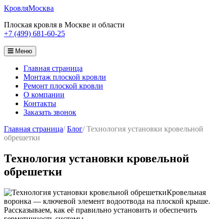
Кровля
Москва
Плоская кровля в Москве и области
+7 (499) 681-60-25
Меню
Главная страница
Монтаж плоской кровли
Ремонт плоской кровли
О компании
Контакты
Заказать звонок
Главная страница
/
Блог
/
Технология установки кровельной
обрешетки
Технология установки кровельной
обрешетки
Кровельная
воронка — ключевой элемент водоотвода на плоской крыше.
Рассказываем, как её правильно установить и обеспечить
герметичность системы.