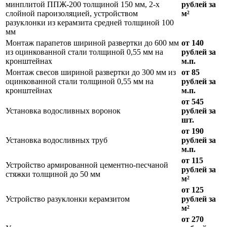
минплитой ППЖ-200 толщиной 150 мм, 2-х
рублей за
слойной пароизоляцией, устройством
м²
разуклонки из керамзита средней толщиной 100
мм
Монтаж парапетов шириной развертки до 600 мм
от 140
из оцинкованной стали толщиной 0,55 мм на
рублей за
кронштейнах
м.п.
Монтаж свесов шириной развертки до 300 мм из
от 85
оцинкованной стали толщиной 0,55 мм на
рублей за
кронштейнах
м.п.
от 545
Установка водосливных воронок
рублей за
шт.
от 190
Установка водосливных труб
рублей за
м.п.
от 115
Устройство армированной цементно-песчаной
рублей за
стяжки толщиной до 50 мм
м²
от 125
Устройство разуклонки керамзитом
рублей за
м²
от 270