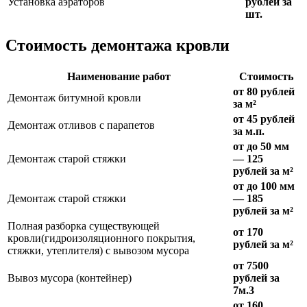
Установка аэраторов
рублей за
шт.
Стоимость демонтажа кровли
Наименование работ
Стоимость
от 80 рублей
Демонтаж битумной кровли
за м²
от 45 рублей
Демонтаж отливов с парапетов
за м.п.
от до 50 мм
Демонтаж старой стяжки
— 125
рублей за м²
от до 100 мм
Демонтаж старой стяжки
— 185
рублей за м²
Полная разборка существующей
от 170
кровли(гидроизоляционного покрытия,
рублей за м²
стяжки, утеплителя) с вывозом мусора
от 7500
Вывоз мусора (контейнер)
рублей за
7м.3
от 160